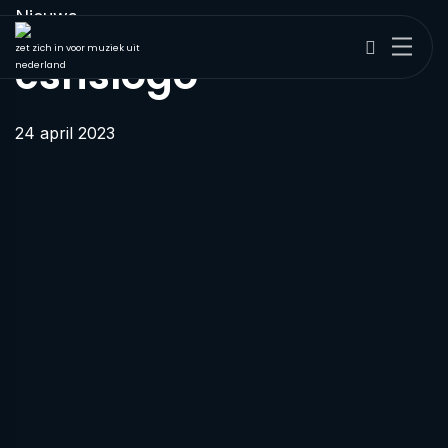
Nieuws
zet zich in voor muziek uit
esnslogo
nederland
24 april 2023